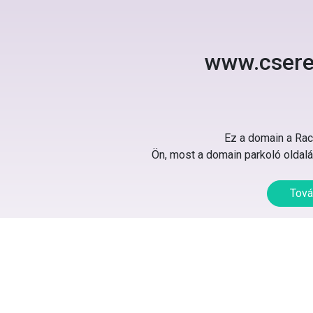
www.csere
Ez a domain a Rack
Ön, most a domain parkoló oldalát
Tová